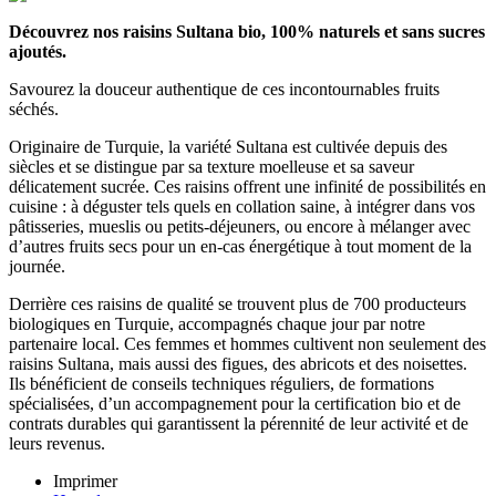
Découvrez nos raisins Sultana bio, 100% naturels et sans sucres
ajoutés.
Savourez la douceur authentique de ces incontournables fruits
séchés.
Originaire de Turquie, la variété Sultana est cultivée depuis des
siècles et se distingue par sa texture moelleuse et sa saveur
délicatement sucrée. Ces raisins offrent une infinité de possibilités en
cuisine : à déguster tels quels en collation saine, à intégrer dans vos
pâtisseries, mueslis ou petits-déjeuners, ou encore à mélanger avec
d’autres fruits secs pour un en-cas énergétique à tout moment de la
journée.
Derrière ces raisins de qualité se trouvent plus de 700 producteurs
biologiques en Turquie, accompagnés chaque jour par notre
partenaire local. Ces femmes et hommes cultivent non seulement des
raisins Sultana, mais aussi des figues, des abricots et des noisettes.
Ils bénéficient de conseils techniques réguliers, de formations
spécialisées, d’un accompagnement pour la certification bio et de
contrats durables qui garantissent la pérennité de leur activité et de
leurs revenus.
Imprimer