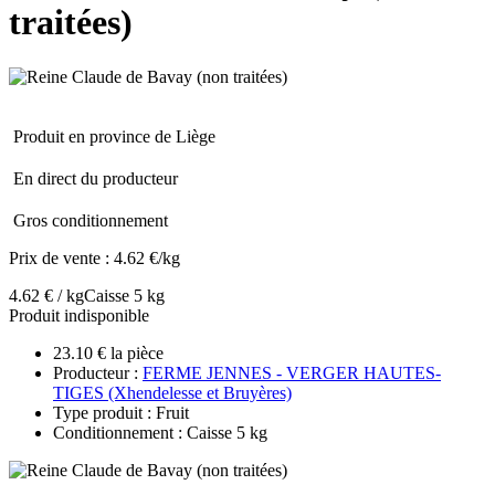
traitées)
Produit en province de Liège
En direct du producteur
Gros conditionnement
Prix de vente :
4.62 €/kg
4.62 € / kg
Caisse 5 kg
Produit indisponible
23.10 € la pièce
Producteur :
FERME JENNES - VERGER HAUTES-
TIGES (Xhendelesse et Bruyères)
Type produit : Fruit
Conditionnement : Caisse 5 kg