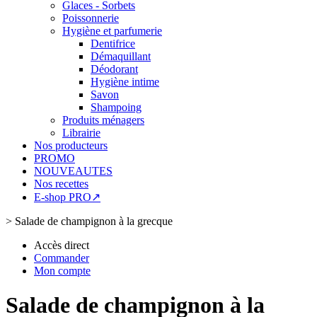
Glaces - Sorbets
Poissonnerie
Hygiène et parfumerie
Dentifrice
Démaquillant
Déodorant
Hygiène intime
Savon
Shampoing
Produits ménagers
Librairie
Nos producteurs
PROMO
NOUVEAUTES
Nos recettes
E-shop PRO↗
>
Salade de champignon à la grecque
Accès direct
Commander
Mon compte
Salade de champignon à la