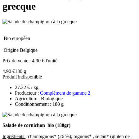
grecque
Bio européen
Origine Belgique
Prix de vente :
4.90 € l'unité
4.90 €
180 g
Produit indisponible
27.22 € / kg
Producteur :
Complément de gamme 2
Agriculture : Biologique
Conditionnement : 180 g
Salade de cornichon bio (180gr)
Ingrédients
: champignons* (26 %), oignons* , seitan* (gluten de