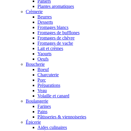
Paniers
Plantes aromatiques
Crèmerie
Beurres
Desserts
Fromages blancs
Fromages de bufflones
Fromages de chèvre
Fromages de vache
Lait et crèmes
Yaourts
Oeufs
Boucherie
Boeuf
Charcuterie
Porc
Préparations
Veau
Volaille et canard
Boulangerie
Farines
Pains
Pâtisseries & viennoiseries
Épicerie
Aides culinaires