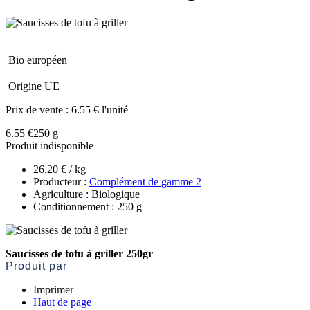
Bio européen
Origine UE
Prix de vente :
6.55 € l'unité
6.55 €
250 g
Produit indisponible
26.20 € / kg
Producteur :
Complément de gamme 2
Agriculture : Biologique
Conditionnement : 250 g
Saucisses de tofu à griller 250gr
Produit par
Imprimer
Haut de page