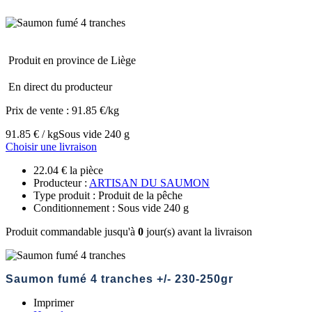
Produit en province de Liège
En direct du producteur
Prix de vente :
91.85 €/kg
91.85 € / kg
Sous vide 240 g
Choisir une livraison
22.04 € la pièce
Producteur :
ARTISAN DU SAUMON
Type produit : Produit de la pêche
Conditionnement : Sous vide 240 g
Produit commandable jusqu'à
0
jour(s) avant la livraison
Saumon fumé 4 tranches +/- 230-250gr
Imprimer