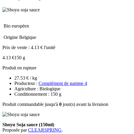
Bio européen
Origine Belgique
Prix de vente :
4.13 € l'unité
4.13 €
150 g
Produit en rupture
27.53 € / kg
Producteur :
Complément de gamme 4
Agriculture : Biologique
Conditionnement : 150 g
Produit commandable jusqu'à
0
jour(s) avant la livraison
Shoyu Soja sauce (150ml)
Proposée par
CLEARSPRING
.