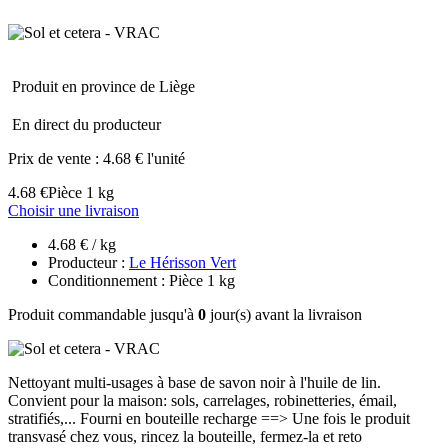
Produit en province de Liège
En direct du producteur
Prix de vente :
4.68 € l'unité
4.68 €
Pièce 1 kg
Choisir une livraison
4.68 € / kg
Producteur :
Le Hérisson Vert
Conditionnement : Pièce 1 kg
Produit commandable jusqu'à
0
jour(s) avant la livraison
Nettoyant multi-usages à base de savon noir à l'huile de lin.
Convient pour la maison: sols, carrelages, robinetteries, émail,
stratifiés,... Fourni en bouteille recharge ==> Une fois le produit
transvasé chez vous, rincez la bouteille, fermez-la et reto