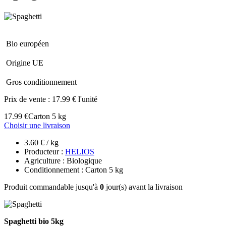
Bio européen
Origine UE
Gros conditionnement
Prix de vente :
17.99 € l'unité
17.99 €
Carton 5 kg
Choisir une livraison
3.60 € / kg
Producteur :
HELIOS
Agriculture : Biologique
Conditionnement : Carton 5 kg
Produit commandable jusqu'à
0
jour(s) avant la livraison
Spaghetti bio 5kg