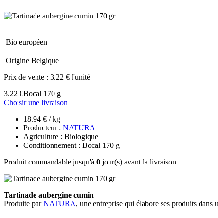
Bio européen
Origine Belgique
Prix de vente :
3.22 € l'unité
3.22 €
Bocal 170 g
Choisir une livraison
18.94 € / kg
Producteur :
NATURA
Agriculture : Biologique
Conditionnement : Bocal 170 g
Produit commandable jusqu'à
0
jour(s) avant la livraison
Tartinade aubergine cumin
Produite par
NATURA
, une entreprise qui élabore ses produits dans 