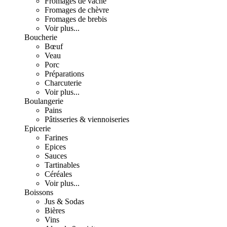
Fromages de vache
Fromages de chèvre
Fromages de brebis
Voir plus...
Boucherie
Bœuf
Veau
Porc
Préparations
Charcuterie
Voir plus...
Boulangerie
Pains
Pâtisseries & viennoiseries
Epicerie
Farines
Epices
Sauces
Tartinables
Céréales
Voir plus...
Boissons
Jus & Sodas
Bières
Vins