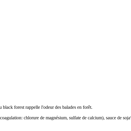
black forest rappelle l'odeur des balades en forêt.
gulation: chlorure de magnésium, sulfate de calcium), sauce de soj