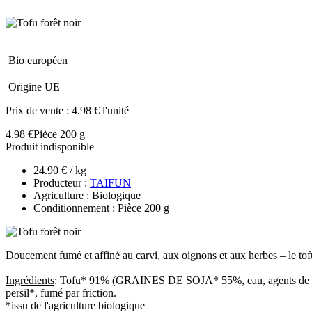
Bio européen
Origine UE
Prix de vente :
4.98 € l'unité
4.98 €
Pièce 200 g
Produit indisponible
24.90 € / kg
Producteur :
TAIFUN
Agriculture : Biologique
Conditionnement : Pièce 200 g
Doucement fumé et affiné au carvi, aux oignons et aux herbes – le tofu 
Ingrédients
: Tofu* 91% (GRAINES DE SOJA* 55%, eau, agents de coa
persil*, fumé par friction.
*issu de l'agriculture biologique