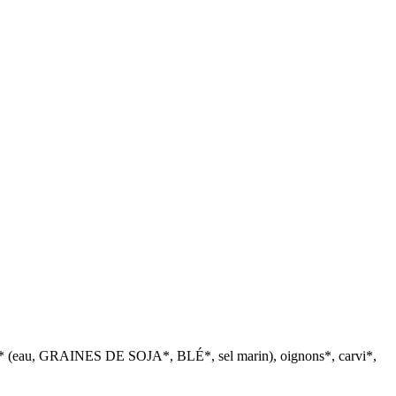
a* (eau, GRAINES DE SOJA*, BLÉ*, sel marin), oignons*, carvi*,