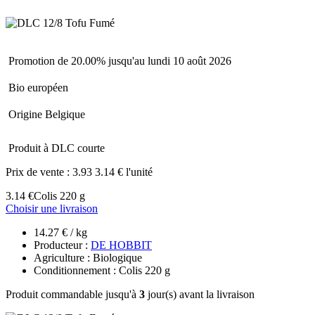
Promotion de 20.00% jusqu'au lundi 10 août 2026
Bio européen
Origine Belgique
Produit à DLC courte
Prix de vente :
3.93
3.14 € l'unité
3.14 €
Colis 220 g
Choisir une livraison
14.27 € / kg
Producteur :
DE HOBBIT
Agriculture : Biologique
Conditionnement : Colis 220 g
Produit commandable jusqu'à
3
jour(s) avant la livraison