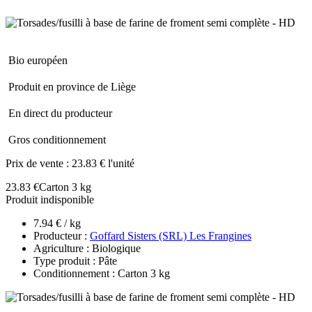
Bio européen
Produit en province de Liège
En direct du producteur
Gros conditionnement
Prix de vente :
23.83 € l'unité
23.83 €
Carton 3 kg
Produit indisponible
7.94 € / kg
Producteur :
Goffard Sisters (SRL) Les Frangines
Agriculture : Biologique
Type produit : Pâte
Conditionnement : Carton 3 kg