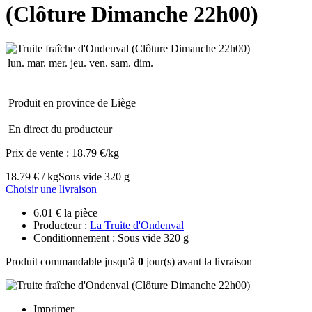
(Clôture Dimanche 22h00)
lun.
mar.
mer.
jeu.
ven.
sam.
dim.
Produit en province de Liège
En direct du producteur
Prix de vente :
18.79 €/kg
18.79 € / kg
Sous vide 320 g
Choisir une livraison
6.01 € la pièce
Producteur :
La Truite d'Ondenval
Conditionnement : Sous vide 320 g
Produit commandable jusqu'à
0
jour(s) avant la livraison
Imprimer