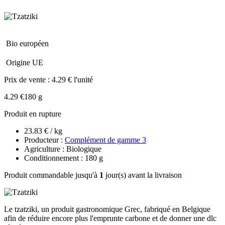
Bio européen
Origine UE
Prix de vente :
4.29 € l'unité
4.29 €
180 g
Produit en rupture
23.83 € / kg
Producteur :
Complément de gamme 3
Agriculture : Biologique
Conditionnement : 180 g
Produit commandable jusqu'à
1
jour(s) avant la livraison
Le tzatziki, un produit gastronomique Grec, fabriqué en Belgique
afin de réduire encore plus l'emprunte carbone et de donner une dlc