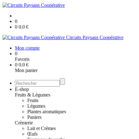
0
0
0.0
€
Circuits Paysans Coopérative
Mon compte
0
Favoris
0
0.0
€
Mon panier
E-shop
Fruits & Légumes
Fruits
Légumes
Plantes aromatiques
Paniers
Crèmerie
Lait et Crèmes
Œufs