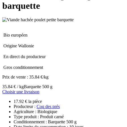
barquette
Bio européen
Origine Wallonie
En direct du producteur
Gros conditionnement
Prix de vente :
35.84 €/kg
35.84 € / kg
Barquette 500 g
Choisir une livraison
17.92 € la pièce
Producteur :
Coq des prés
Agriculture : Biologique
Type produit : Produit carné
Conditionnement : Barquette 500 g
Date limite de consommation : 10 jours