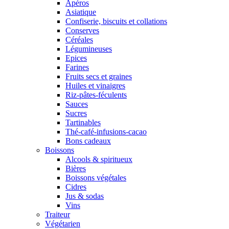
Apéros
Asiatique
Confiserie, biscuits et collations
Conserves
Céréales
Légumineuses
Epices
Farines
Fruits secs et graines
Huiles et vinaigres
Riz-pâtes-féculents
Sauces
Sucres
Tartinables
Thé-café-infusions-cacao
Bons cadeaux
Boissons
Alcools & spiritueux
Bières
Boissons végétales
Cidres
Jus & sodas
Vins
Traiteur
Végétarien