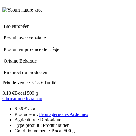
Bio européen
Produit avec consigne
Produit en province de Liège
Origine Belgique
En direct du producteur
Prix de vente :
3.18 € l'unité
3.18 €
Bocal 500 g
Choisir une livraison
6.36 € / kg
Producteur :
Fromagerie des Ardennes
Agriculture : Biologique
Type produit : Produit laitier
Conditionnement : Bocal 500 g