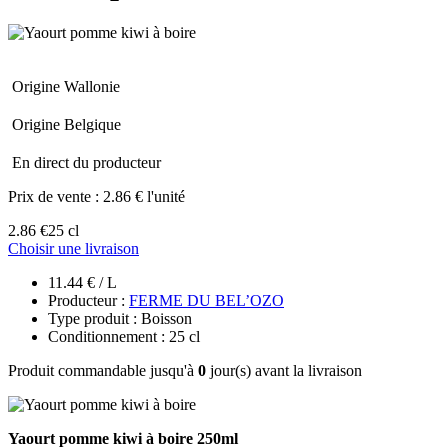
Origine Wallonie
Origine Belgique
En direct du producteur
Prix de vente :
2.86 € l'unité
2.86 €
25 cl
Choisir une livraison
11.44 € / L
Producteur :
FERME DU BEL’OZO
Type produit : Boisson
Conditionnement : 25 cl
Produit commandable jusqu'à
0
jour(s) avant la livraison
Yaourt pomme kiwi à boire 250ml