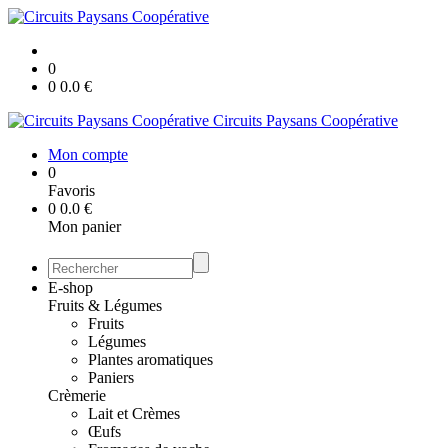
0
0
0.0
€
Circuits Paysans Coopérative
Mon compte
0
Favoris
0
0.0
€
Mon panier
E-shop
Fruits & Légumes
Fruits
Légumes
Plantes aromatiques
Paniers
Crèmerie
Lait et Crèmes
Œufs