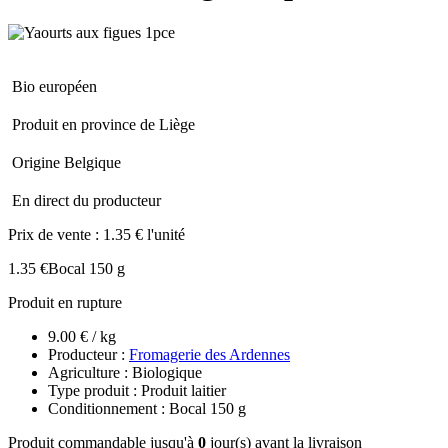
Bio européen
Produit en province de Liège
Origine Belgique
En direct du producteur
Prix de vente :
1.35 € l'unité
1.35 €
Bocal 150 g
Produit en rupture
9.00 € / kg
Producteur :
Fromagerie des Ardennes
Agriculture : Biologique
Type produit : Produit laitier
Conditionnement : Bocal 150 g
Produit commandable jusqu'à
0
jour(s) avant la livraison