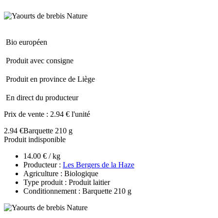
Bio européen
Produit avec consigne
Produit en province de Liège
En direct du producteur
Prix de vente :
2.94 € l'unité
2.94 €
Barquette 210 g
Produit indisponible
14.00 € / kg
Producteur :
Les Bergers de la Haze
Agriculture : Biologique
Type produit : Produit laitier
Conditionnement : Barquette 210 g