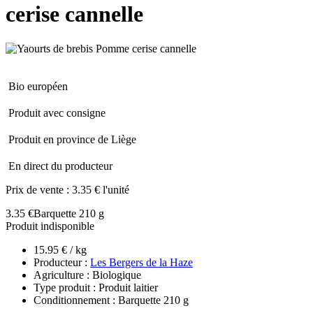
cerise cannelle
Bio européen
Produit avec consigne
Produit en province de Liège
En direct du producteur
Prix de vente :
3.35 € l'unité
3.35 €
Barquette 210 g
Produit indisponible
15.95 € / kg
Producteur :
Les Bergers de la Haze
Agriculture : Biologique
Type produit : Produit laitier
Conditionnement : Barquette 210 g